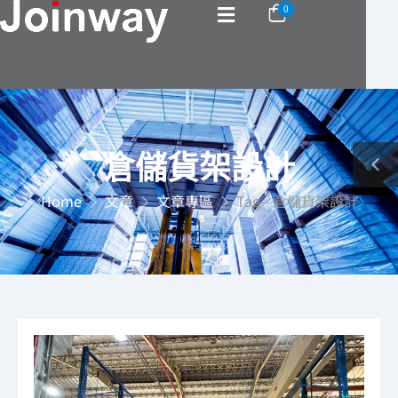
0
倉儲貨架設計
Home
文章
文章專區
Tag - 倉儲貨架設計