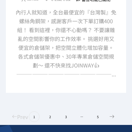
內行人就知道，全台最便宜的『台灣製』免
螺絲角鋼架，感謝客戶一次下單訂購400
組！ 看到這裡，你還不心動嗎？ 不要讓雜
亂的空間影響你的工作效率。 挑選好用又
便宜的倉儲架，把空間立體化增加容量。
各式倉儲架優惠中、30年專業倉儲空間規
劃～ 還不快來找JOINWAY👍
——————————————————...
Prev
...
1
2
3
5