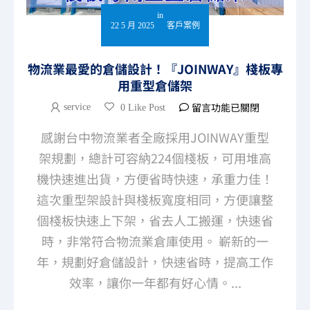
in
22 5 月 2025
客戶案例
物流業最愛的倉儲設計！『JOINWAY』棧板專
用重型倉儲架
留言功能已關閉
service
0 Like Post
感謝台中物流業者全廠採用JOINWAY重型
架規劃，總計可容納224個棧板，可用堆高
機快速進出貨，方便省時快速，承重力佳！
這次重型架設計與棧板寬度相同，方便讓整
個棧板快速上下架，省去人工搬運，快速省
時，非常符合物流業倉庫使用。 嶄新的一
年，規劃好倉儲設計，快速省時，提高工作
效率，讓你一年都有好心情。...