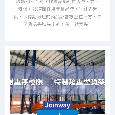
放過期。 4.每次找貨品都耗費大量人力、
時間。 冷凍庫在堆疊貨品時，往往先進
貨、保存期限短的商品都會被壓在下方，依
照貨品先進先出的流程，就要先...
in