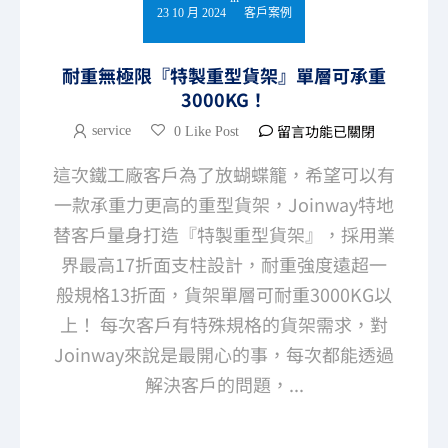
23 10 月 2024
客戶案例
耐重無極限『特製重型貨架』單層可承重
3000KG！
留言功能已關閉
service
0 Like Post
這次鐵工廠客戶為了放蝴蝶籠，希望可以有
一款承重力更高的重型貨架，Joinway特地
替客戶量身打造『特製重型貨架』，採用業
界最高17折面支柱設計，耐重強度遠超一
般規格13折面，貨架單層可耐重3000KG以
上！ 每次客戶有特殊規格的貨架需求，對
Joinway來說是最開心的事，每次都能透過
解決客戶的問題，...