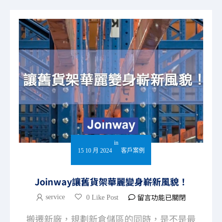
in
15 10 月 2024
客戶案例
Joinway讓舊貨架華麗變身嶄新風貌！
留言功能已關閉
service
0 Like Post
搬遷新廠，規劃新倉儲區的同時，是不是最