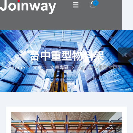
0
台中重型物料架
Home
文章
文章專區
Tag - 台中重型物料架