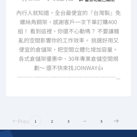
內行人就知道，全台最便宜的『台灣製』免
螺絲角鋼架，感謝客戶一次下單訂購400
組！ 看到這裡，你還不心動嗎？ 不要讓雜
亂的空間影響你的工作效率。 挑選好用又
便宜的倉儲架，把空間立體化增加容量。
各式倉儲架優惠中、30年專業倉儲空間規
劃～ 還不快來找JOINWAY👍
——————————————————...
Prev
...
1
2
3
5