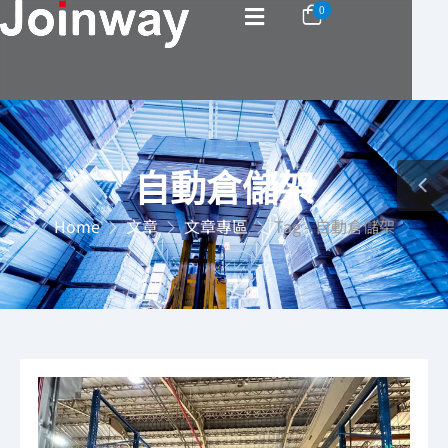
0
自動倉儲架
Home
文章
文章專區
Tag - 自動倉儲架