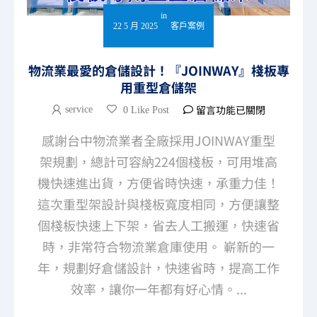
in
22 5 月 2025
客戶案例
物流業最愛的倉儲設計！『JOINWAY』棧板專
用重型倉儲架
留言功能已關閉
service
0 Like Post
感謝台中物流業者全廠採用JOINWAY重型
架規劃，總計可容納224個棧板，可用堆高
機快速進出貨，方便省時快速，承重力佳！
這次重型架設計與棧板寬度相同，方便讓整
個棧板快速上下架，省去人工搬運，快速省
時，非常符合物流業倉庫使用。 嶄新的一
年，規劃好倉儲設計，快速省時，提高工作
效率，讓你一年都有好心情。...