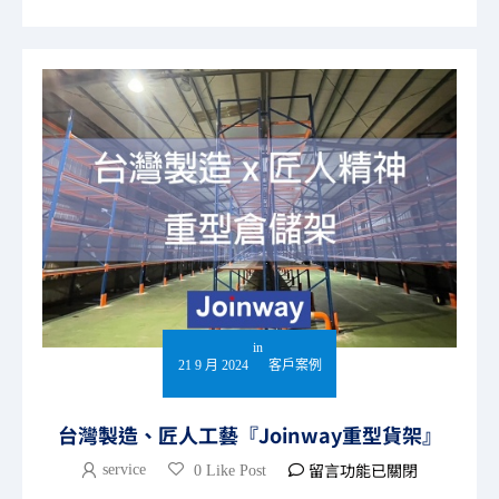
in
21 9 月 2024
客戶案例
台灣製造、匠人工藝『Joinway重型貨架』
留言功能已關閉
service
0 Like Post