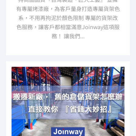
有專屬烤漆廠，為客戶量身打造專屬貨架色
系，不用再拘泥於顏色限制 專屬的貨架改
色服務，讓客戶都相當滿意Joinway這項服
務！ 讓我們...