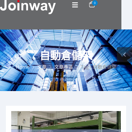
0
自動倉儲架
Home
文章
文章專區
Tag - 自動倉儲架