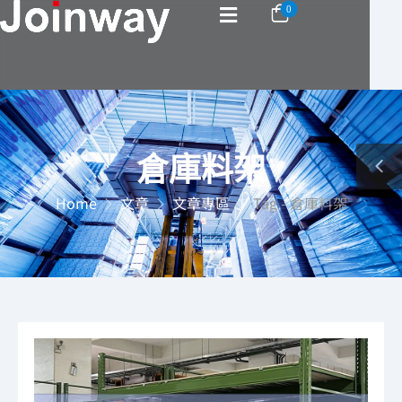
0
倉庫料架
Home
文章
文章專區
Tag - 倉庫料架