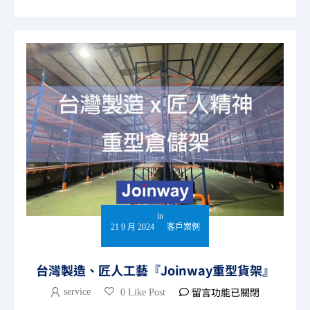
in
21 9 月 2024
客戶案例
台灣製造、匠人工藝『Joinway重型貨架』
留言功能已關閉
service
0 Like Post