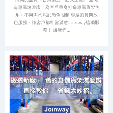
有專屬烤漆廠，為客戶量身打造專屬貨架色
系，不用再拘泥於顏色限制 專屬的貨架改
色服務，讓客戶都相當滿意Joinway這項服
務！ 讓我們...